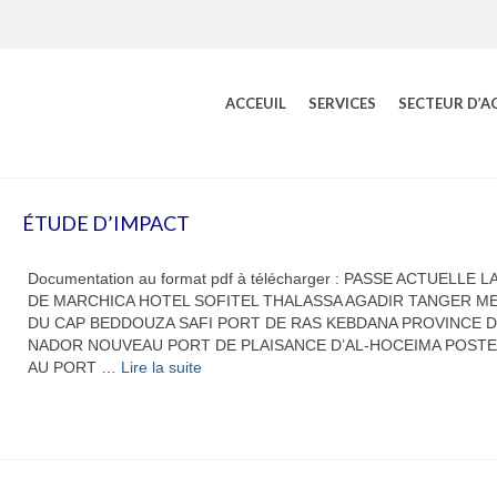
ACCEUIL
SERVICES
SECTEUR D’A
ÉTUDE D’IMPACT
Documentation au format pdf à télécharger : PASSE ACTUELLE 
DE MARCHICA HOTEL SOFITEL THALASSA AGADIR TANGER MED
DU CAP BEDDOUZA SAFI PORT DE RAS KEBDANA PROVINCE 
NADOR NOUVEAU PORT DE PLAISANCE D’AL-HOCEIMA POSTE
AU PORT …
Lire la suite­­