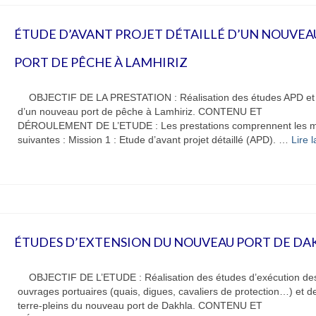
ÉTUDE D’AVANT PROJET DÉTAILLÉ D’UN NOUVEA
PORT DE PÊCHE À LAMHIRIZ
OBJECTIF DE LA PRESTATION : Réalisation des études APD e
d’un nouveau port de pêche à Lamhiriz. CONTENU ET
DÉROULEMENT DE L’ETUDE : Les prestations comprennent les m
suivantes : Mission 1 : Etude d’avant projet détaillé (APD). …
Lire la
ÉTUDES D’EXTENSION DU NOUVEAU PORT DE DA
OBJECTIF DE L’ETUDE : Réalisation des études d’exécution de
ouvrages portuaires (quais, digues, cavaliers de protection…) et d
terre-pleins du nouveau port de Dakhla. CONTENU ET