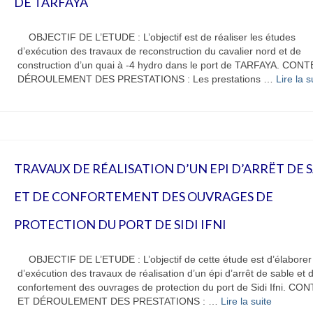
DE TARFAYA
OBJECTIF DE L’ETUDE : L’objectif est de réaliser les études
d’exécution des travaux de reconstruction du cavalier nord et de
construction d’un quai à -4 hydro dans le port de TARFAYA. CON
DÉROULEMENT DES PRESTATIONS : Les prestations …
Lire la su
TRAVAUX DE RÉALISATION D’UN EPI D’ARRËT DE 
ET DE CONFORTEMENT DES OUVRAGES DE
PROTECTION DU PORT DE SIDI IFNI
OBJECTIF DE L’ETUDE : L’objectif de cette étude est d’élaborer 
d’exécution des travaux de réalisation d’un épi d’arrêt de sable et 
confortement des ouvrages de protection du port de Sidi Ifni. C
ET DÉROULEMENT DES PRESTATIONS : …
Lire la suite­­