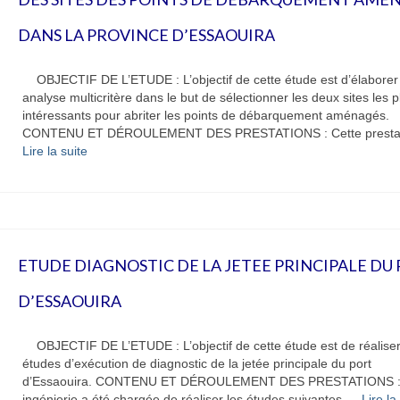
DANS LA PROVINCE D’ESSAOUIRA
OBJECTIF DE L’ETUDE : L’objectif de cette étude est d’élaborer
analyse multicritère dans le but de sélectionner les deux sites les p
intéressants pour abriter les points de débarquement aménagés.
CONTENU ET DÉROULEMENT DES PRESTATIONS : Cette presta
Lire la suite­­
ETUDE DIAGNOSTIC DE LA JETEE PRINCIPALE DU
D’ESSAOUIRA
OBJECTIF DE L’ETUDE : L’objectif de cette étude est de réaliser
études d’exécution de diagnostic de la jetée principale du port
d’Essaouira. CONTENU ET DÉROULEMENT DES PRESTATIONS 
ingénierie a été chargée de réaliser les études suivantes …
Lire la 