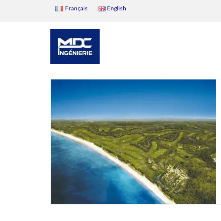
Français
English