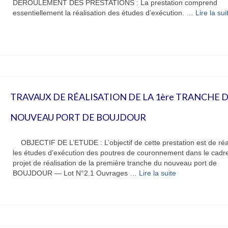
DÉROULEMENT DES PRESTATIONS : La prestation comprend
essentiellement la réalisation des études d’exécution. …
Lire la suite
TRAVAUX DE RÉALISATION DE LA 1ère TRANCHE 
NOUVEAU PORT DE BOUJDOUR
OBJECTIF DE L’ETUDE : L’objectif de cette prestation est de réa
les études d’exécution des poutres de couronnement dans le cadr
projet de réalisation de la première tranche du nouveau port de
BOUJDOUR — Lot N°2.1 Ouvrages …
Lire la suite­­