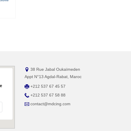
38 Rue Jabal Oukaïmeden
Appt N°13 Agdal-Rabat, Maroc
le
+212 537 67 45 57
+212 537 67 58 88
contact@mdcing.com