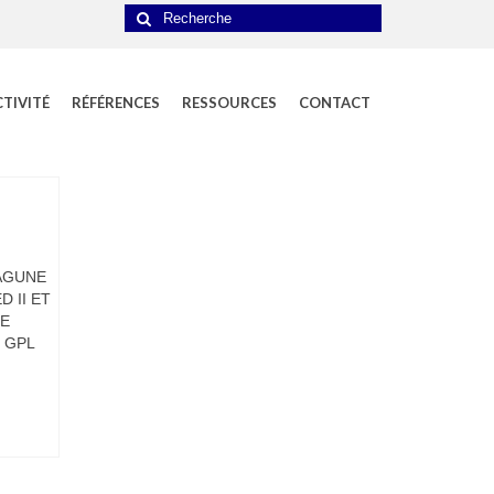
Rechercher
:
CTIVITÉ
RÉFÉRENCES
RESSOURCES
CONTACT
LAGUNE
 II ET
DE
 GPL