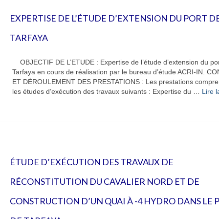
EXPERTISE DE L’ÉTUDE D’EXTENSION DU PORT D
TARFAYA
OBJECTIF DE L’ETUDE : Expertise de l’étude d’extension du por
Tarfaya en cours de réalisation par le bureau d’étude ACRI-IN. 
ET DÉROULEMENT DES PRESTATIONS : Les prestations compre
les études d’exécution des travaux suivants : Expertise du …
Lire la
ÉTUDE D’EXÉCUTION DES TRAVAUX DE
RÉCONSTITUTION DU CAVALIER NORD ET DE
CONSTRUCTION D’UN QUAI À -4 HYDRO DANS LE 