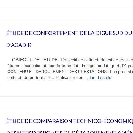
ÉTUDE DE CONFORTEMENT DE LA DIGUE SUD DU
D’AGADIR
OBJECTIF DE L’ETUDE : L’objectif de cette étude est de réaliser
études d’exécution de confortement de la digue sud du port d’Agadi
CONTENU ET DÉROULEMENT DES PRESTATIONS : Les prestati
cette étude portent sur la réalisation des …
Lire la suite­­
ÉTUDE DE COMPARAISON TECHNICO-ÉCONOMI
DES SITES DES POINTS DE DÉBARQUEMENT AMÉ